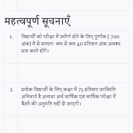
महत्वपूर्ण
सूचनाएँ
1.
विद्यार्थी को परीक्षा में उत्तीर्ण होने के लिए पूर्णांक ( 700
अंक) में से समग्रत: कम से कम 40 प्रतिशत अंक अवश्य
प्राप्त करने होंगे।
2.
प्रत्येक विद्यार्थी के लिए कक्षा में 75 प्रतिशत उपस्थिति
अनिवार्य है अन्यथा अर्ध वार्षिक एवं वार्षिक परीक्षा में
बैठने की अनुमति नहीं दी जाएगी।