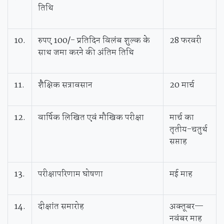
तिथि
10.
रुपए 100/- प्रतिदिन विलंब शुल्क के
28 फरवरी
साथ जमा करने की अंतिम तिथि
11.
शैक्षिक सत्रावसान
20 मार्च
12.
वार्षिक लिखित एवं मौखिक परीक्षा
मार्च का
तृतीय-चतुर्थ
सप्ताह
13.
परीक्षापरिणाम घोषणा
मई माह
14.
दीक्षांत समारोह
अक्‍तूबर—
नवंबर माह